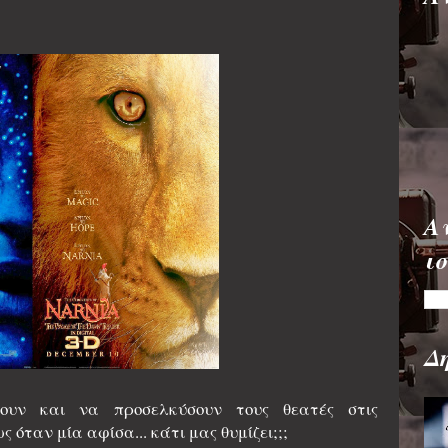
Α
ι
Δ
ουν και να προσελκύσουν τους θεατές στις
ς όταν μία αφίσα... κάτι μας θυμίζει;;;