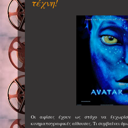
τέχνη!
Οι αφίσες έχουν ως στόχο να ξεχωρίσ
κινηματογραφικές αίθουσες. Τι συμβαίνει όμω