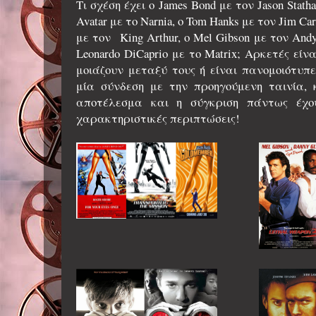
Τι σχέση έχει ο James Bond με τον Jason Stath
Avatar με το Narnia, ο Tom Hanks με τον Jim Carr
με τον King Arthur, ο Mel Gibson με τον Andy G
Leonardo DiCaprio με το Matrix; Αρκετές είν
μοιάζουν μεταξύ τους ή είναι πανομοιότυπ
μία σύνδεση με την προηγούμενη ταινία, 
αποτέλεσμα και η σύγκριση πάντως έχο
χαρακτηριστικές περιπτώσεις!