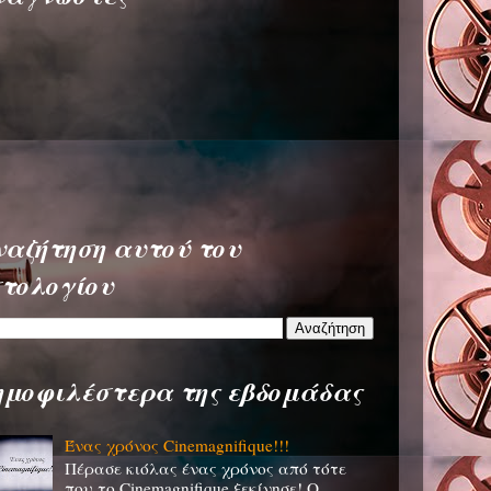
ναζήτηση αυτού του
στολογίου
ημοφιλέστερα της εβδομάδας
Ένας χρόνος Cinemagnifique!!!
Πέρασε κιόλας ένας χρόνος από τότε
που το Cinemagnifique ξεκίνησε! Ο